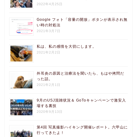
2022年4月25日
Google フォト「容量の開放」ボタンが表示され無
い時の対処法
2021年3月7日
私は、私の感情を大切にします。
2021年2月2日
外耳炎の原因と治療法を聞いたら、もはや拷問だ
った話。
2021年2月1日
9月のUSJ混雑状況＆ GoToキャンペーンで激安入
場する裏技
2020年9月13日
第4回 写真撮影ハイキング開催レポート。六甲山に
行ってきたよ！