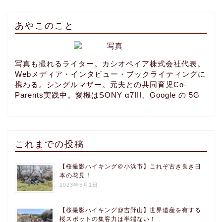
あやこのこと
写真も撮れるライター。カシオペイア株式会社代表。
Webメディア・インタビュー・ブックライティングに
携わる。シングルマザー。元夫との共同育児Co-
Parents実践中。愛機はSONY α7III、Google の 5G
これまでの投稿
【桜撮影ハイキング＠小浜市】これぞ古き良き日
本の花見！
2023年5月1日
【桜撮影ハイキング@吉野山】世界遺産を有する
桜スポットの集客力は半端ない！