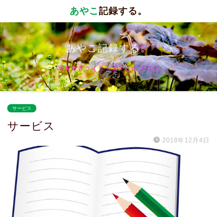
あやこ
記録する。
あやこ記録する。
写真好きライターあやこのブログ
サービス
サービス
2018年12月4日