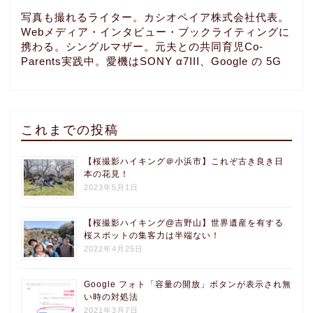
写真も撮れるライター。カシオペイア株式会社代表。
Webメディア・インタビュー・ブックライティングに
携わる。シングルマザー。元夫との共同育児Co-
Parents実践中。愛機はSONY α7III、Google の 5G
これまでの投稿
【桜撮影ハイキング＠小浜市】これぞ古き良き日
本の花見！
2023年5月1日
【桜撮影ハイキング@吉野山】世界遺産を有する
桜スポットの集客力は半端ない！
2022年4月25日
Google フォト「容量の開放」ボタンが表示され無
い時の対処法
2021年3月7日