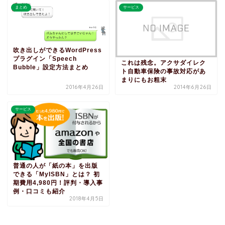
まとめ
サービス
吹き出しができるWordPress
プラグイン「Speech
これは残念。アクサダイレク
Bubble」設定方法まとめ
ト自動車保険の事故対応があ
まりにもお粗末
2016年4月26日
2014年6月26日
サービス
普通の人が「紙の本」を出版
できる「MyISBN」とは？ 初
期費用4,980円！評判・導入事
例・口コミも紹介
2018年4月5日