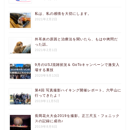
私は、私の感情を大切にします。
2021年2月2日
外耳炎の原因と治療法を聞いたら、もはや拷問だ
った話。
2021年2月1日
9月のUSJ混雑状況＆ GoToキャンペーンで激安入
場する裏技
2020年9月13日
第4回 写真撮影ハイキング開催レポート。六甲山に
行ってきたよ！
2019年11月5日
長岡花火大会2019を撮影。正三尺玉・フェニック
スの記録に成功♪
2019年8月6日