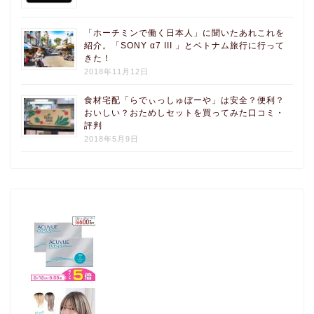
「ホーチミンで働く日本人」に聞いたあれこれを
紹介。「SONY α7 III 」とベトナム旅行に行って
きた！
2018年11月12日
食材宅配「らでぃっしゅぼーや」は安全？便利？
おいしい？おためしセットを買ってみた口コミ・
評判
2018年5月9日