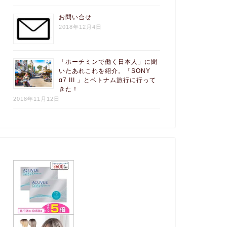
お問い合せ
2018年12月4日
「ホーチミンで働く日本人」に聞
いたあれこれを紹介。「SONY
α7 III 」とベトナム旅行に行って
きた！
2018年11月12日