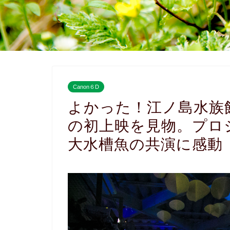
Canon６D
よかった！江ノ島水族
の初上映を見物。プロ
大水槽魚の共演に感動