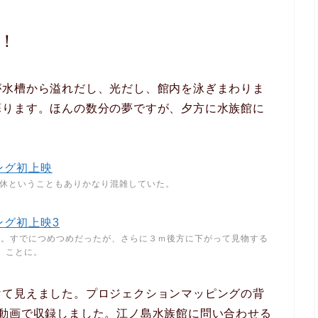
！
が水槽から溢れだし、光だし、館内を泳ぎまわりま
蘇ります。ほんの数分の夢ですが、夕方に水族館に
連休ということもありかなり混雑していた。
客。すでにつめつめだったが、さらに３ｍ後方に下がって見物する
ことに。
けて見えました。プロジェクションマッピングの背
は動画で収録しました。江ノ島水族館に問い合わせる