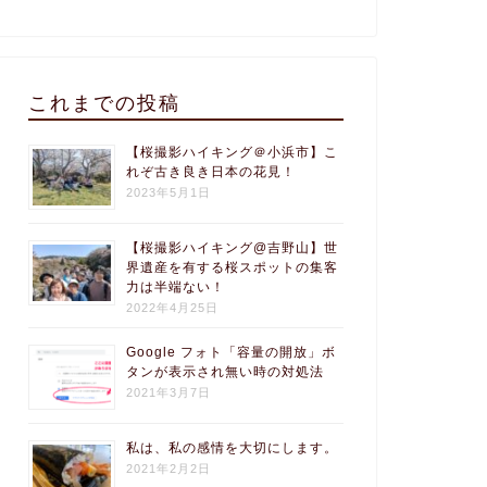
これまでの投稿
【桜撮影ハイキング＠小浜市】こ
れぞ古き良き日本の花見！
2023年5月1日
【桜撮影ハイキング@吉野山】世
界遺産を有する桜スポットの集客
力は半端ない！
2022年4月25日
Google フォト「容量の開放」ボ
タンが表示され無い時の対処法
2021年3月7日
私は、私の感情を大切にします。
2021年2月2日