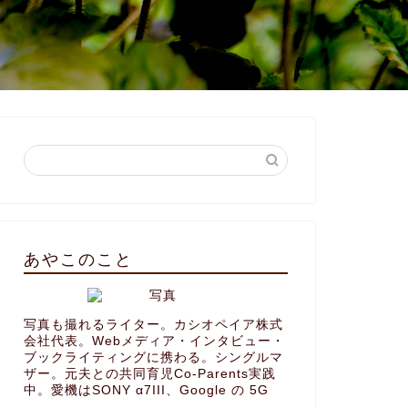
あやこのこと
写真も撮れるライター。カシオペイア株式
会社代表。Webメディア・インタビュー・
ブックライティングに携わる。シングルマ
ザー。元夫との共同育児Co-Parents実践
中。愛機はSONY α7III、Google の 5G