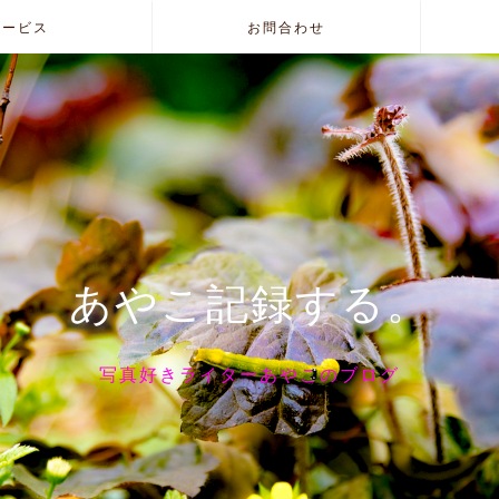
サービス
お問合わせ
あやこ記録する。
写真好きライターあやこのブログ