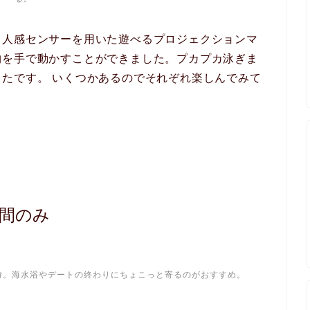
、人感センサーを用いた遊べるプロジェクションマ
物を手で動かすことができました。プカプカ泳ぎま
たです。 いくつかあるのでそれぞれ楽しんでみて
夜間のみ
0時。海水浴やデートの終わりにちょこっと寄るのがおすすめ。