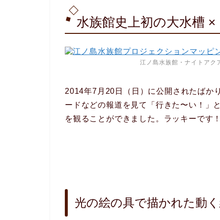
水族館史上初の大水槽 
江ノ島水族館・ナイトアクア
2014年7月20日（日）に公開されたばか
ードなどの報道を見て「行きた〜い！」
を観ることができました。ラッキーです
光の絵の具で描かれた動く