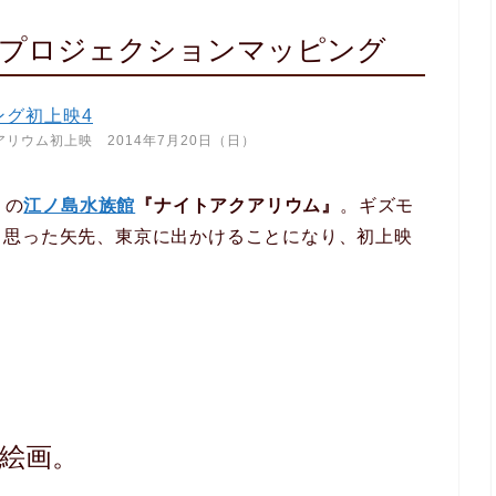
× プロジェクションマッピング
リウム初上映 2014年7月20日（日）
りの
江ノ島水族館
『ナイトアクアリウム』
。ギズモ
と思った矢先、東京に出かけることになり、初上映
！
絵画。