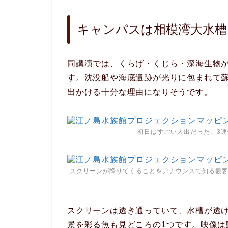
キャンパスは相模湾大水槽
同講演では、くらげ・くじら・深海生物
す。沈没船や海底遺跡が光りに包まれて
出かける十分な理由になりそうです。
初日はすごい人出だった。3
スクリーンが降りてくることをアナウンスで知る観
スクリーンは透き通っていて、水槽が透
景を彩る魚も見どころの1つです。映像