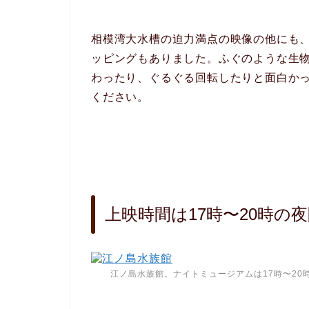
相模湾大水槽の迫力満点の映像の他にも
ッピングもありました。ふぐのような生
わったり、ぐるぐる回転したりと面白かっ
ください。
上映時間は17時〜20時の
江ノ島水族館。ナイトミュージアムは17時〜2