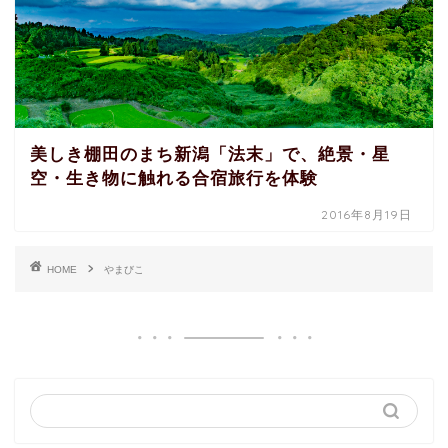
美しき棚田のまち新潟「法末」で、絶景・星
空・生き物に触れる合宿旅行を体験
2016年8月19日
HOME
やまびこ