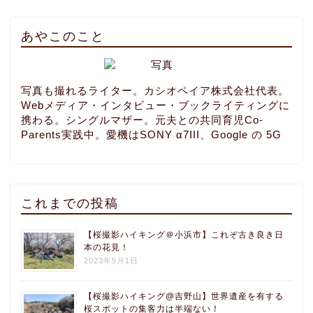
あやこのこと
写真も撮れるライター。カシオペイア株式会社代表。
Webメディア・インタビュー・ブックライティングに
携わる。シングルマザー。元夫との共同育児Co-
Parents実践中。愛機はSONY α7III、Google の 5G
これまでの投稿
【桜撮影ハイキング＠小浜市】これぞ古き良き日
本の花見！
2023年5月1日
【桜撮影ハイキング@吉野山】世界遺産を有する
桜スポットの集客力は半端ない！