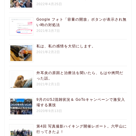
2022年4月25日
Google フォト「容量の開放」ボタンが表示され無
い時の対処法
2021年3月7日
私は、私の感情を大切にします。
2021年2月2日
外耳炎の原因と治療法を聞いたら、もはや拷問だ
った話。
2021年2月1日
9月のUSJ混雑状況＆ GoToキャンペーンで激安入
場する裏技
2020年9月13日
第4回 写真撮影ハイキング開催レポート。六甲山に
行ってきたよ！