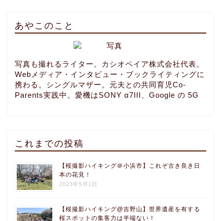
あやこのこと
写真も撮れるライター。カシオペイア株式会社代表。
Webメディア・インタビュー・ブックライティングに
携わる。シングルマザー。元夫との共同育児Co-
Parents実践中。愛機はSONY α7III、Google の 5G
これまでの投稿
【桜撮影ハイキング＠小浜市】これぞ古き良き日
本の花見！
2023年5月1日
【桜撮影ハイキング@吉野山】世界遺産を有する
桜スポットの集客力は半端ない！