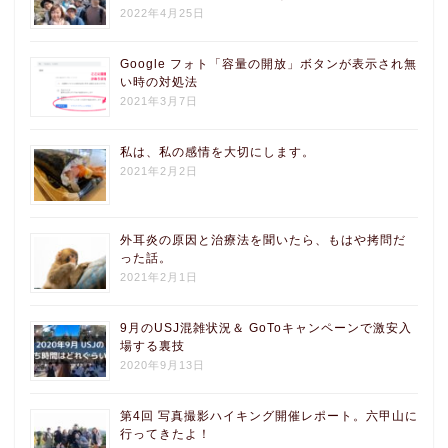
2022年4月25日
Google フォト「容量の開放」ボタンが表示され無
い時の対処法
2021年3月7日
私は、私の感情を大切にします。
2021年2月2日
外耳炎の原因と治療法を聞いたら、もはや拷問だ
った話。
2021年2月1日
9月のUSJ混雑状況＆ GoToキャンペーンで激安入
場する裏技
2020年9月13日
第4回 写真撮影ハイキング開催レポート。六甲山に
行ってきたよ！