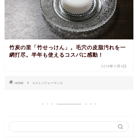
竹炭の里「竹せっけん」。毛穴の皮脂汚れを一
網打尽。半年も使えるコスパに感動！
2014年11月4日
HOME
コストパフォーマンス