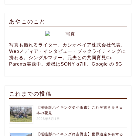
あやこのこと
写真も撮れるライター。カシオペイア株式会社代表。
Webメディア・インタビュー・ブックライティングに
携わる。シングルマザー。元夫との共同育児Co-
Parents実践中。愛機はSONY α7III、Google の 5G
これまでの投稿
【桜撮影ハイキング＠小浜市】これぞ古き良き日
本の花見！
2023年5月1日
【桜撮影ハイキング@吉野山】世界遺産を有する