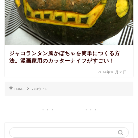
ジャコランタン風かぼちゃを簡単につくる方
法。漫画家用のカッターナイフがすごい！
2014年10月31日
HOME
ハロウィン