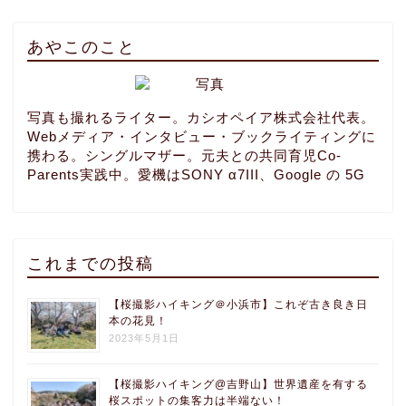
あやこのこと
写真も撮れるライター。カシオペイア株式会社代表。
Webメディア・インタビュー・ブックライティングに
携わる。シングルマザー。元夫との共同育児Co-
Parents実践中。愛機はSONY α7III、Google の 5G
これまでの投稿
【桜撮影ハイキング＠小浜市】これぞ古き良き日
本の花見！
2023年5月1日
【桜撮影ハイキング@吉野山】世界遺産を有する
桜スポットの集客力は半端ない！