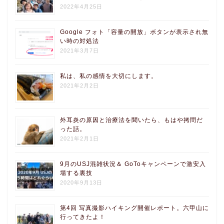
2022年4月25日
Google フォト「容量の開放」ボタンが表示され無
い時の対処法
2021年3月7日
私は、私の感情を大切にします。
2021年2月2日
外耳炎の原因と治療法を聞いたら、もはや拷問だ
った話。
2021年2月1日
9月のUSJ混雑状況＆ GoToキャンペーンで激安入
場する裏技
2020年9月13日
第4回 写真撮影ハイキング開催レポート。六甲山に
行ってきたよ！