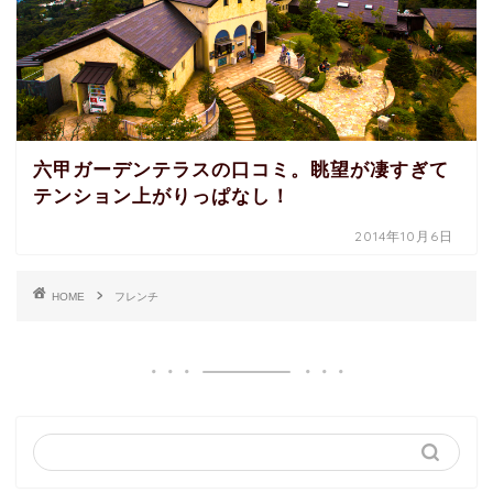
六甲ガーデンテラスの口コミ。眺望が凄すぎて
テンション上がりっぱなし！
2014年10月6日
HOME
フレンチ