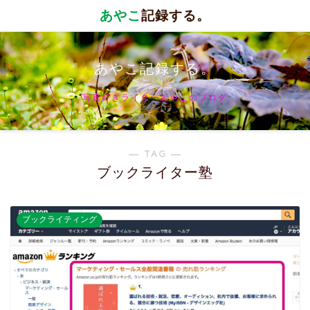
あやこ
記録する。
あやこ記録する。
写真好きライターあやこのブログ
― TAG ―
ブックライター塾
ブックライティング