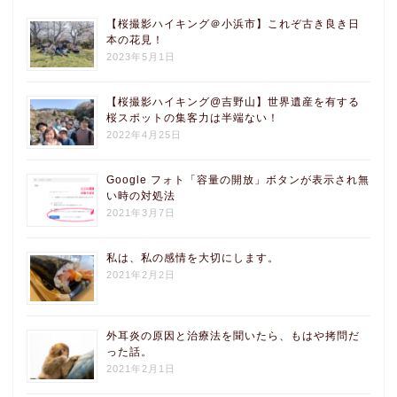
【桜撮影ハイキング＠小浜市】これぞ古き良き日
本の花見！
2023年5月1日
【桜撮影ハイキング@吉野山】世界遺産を有する
桜スポットの集客力は半端ない！
2022年4月25日
Google フォト「容量の開放」ボタンが表示され無
い時の対処法
2021年3月7日
私は、私の感情を大切にします。
2021年2月2日
外耳炎の原因と治療法を聞いたら、もはや拷問だ
った話。
2021年2月1日