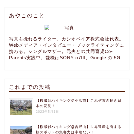
あやこのこと
写真も撮れるライター。カシオペイア株式会社代表。
Webメディア・インタビュー・ブックライティングに
携わる。シングルマザー。元夫との共同育児Co-
Parents実践中。愛機はSONY α7III、Google の 5G
これまでの投稿
【桜撮影ハイキング＠小浜市】これぞ古き良き日
本の花見！
2023年5月1日
【桜撮影ハイキング@吉野山】世界遺産を有する
桜スポットの集客力は半端ない！