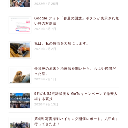
2022年4月25日
Google フォト「容量の開放」ボタンが表示され無
い時の対処法
2021年3月7日
私は、私の感情を大切にします。
2021年2月2日
外耳炎の原因と治療法を聞いたら、もはや拷問だ
った話。
2021年2月1日
9月のUSJ混雑状況＆ GoToキャンペーンで激安入
場する裏技
2020年9月13日
第4回 写真撮影ハイキング開催レポート。六甲山に
行ってきたよ！