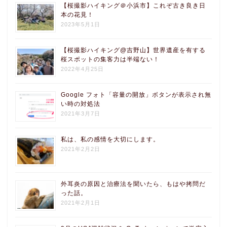
【桜撮影ハイキング＠小浜市】これぞ古き良き日
本の花見！
2023年5月1日
【桜撮影ハイキング@吉野山】世界遺産を有する
桜スポットの集客力は半端ない！
2022年4月25日
Google フォト「容量の開放」ボタンが表示され無
い時の対処法
2021年3月7日
私は、私の感情を大切にします。
2021年2月2日
外耳炎の原因と治療法を聞いたら、もはや拷問だ
った話。
2021年2月1日