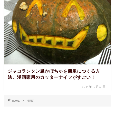
ジャコランタン風かぼちゃを簡単につくる方
法。漫画家用のカッターナイフがすごい！
2014年10月31日
HOME
漫画家