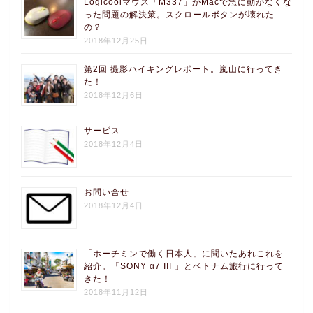
Logicoolマウス「M337」がMacで急に動かなくな
った問題の解決策。スクロールボタンが壊れた
の？
2018年12月25日
第2回 撮影ハイキングレポート。嵐山に行ってき
た！
2018年12月6日
サービス
2018年12月4日
お問い合せ
2018年12月4日
「ホーチミンで働く日本人」に聞いたあれこれを
紹介。「SONY α7 III 」とベトナム旅行に行って
きた！
2018年11月12日