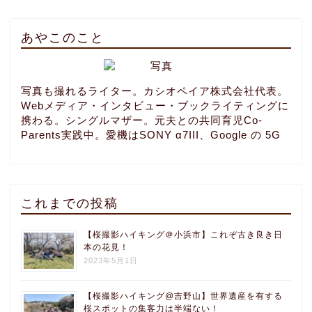
あやこのこと
写真も撮れるライター。カシオペイア株式会社代表。
Webメディア・インタビュー・ブックライティングに
携わる。シングルマザー。元夫との共同育児Co-
Parents実践中。愛機はSONY α7III、Google の 5G
これまでの投稿
【桜撮影ハイキング＠小浜市】これぞ古き良き日
本の花見！
2023年5月1日
【桜撮影ハイキング@吉野山】世界遺産を有する
桜スポットの集客力は半端ない！