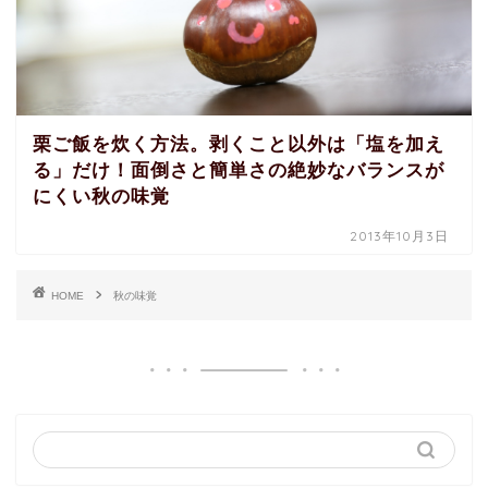
栗ご飯を炊く方法。剥くこと以外は「塩を加え
る」だけ！面倒さと簡単さの絶妙なバランスが
にくい秋の味覚
2013年10月3日
HOME
秋の味覚