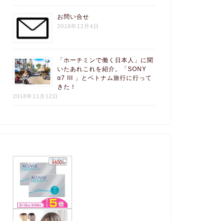
お問い合せ
2018年12月4日
「ホーチミンで働く日本人」に聞
いたあれこれを紹介。「SONY
α7 III 」とベトナム旅行に行って
きた！
2018年11月12日