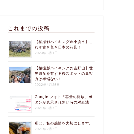
これまでの投稿
【桜撮影ハイキング＠小浜市】こ
れぞ古き良き日本の花見！
2023年5月1日
【桜撮影ハイキング@吉野山】世
界遺産を有する桜スポットの集客
力は半端ない！
2022年4月25日
Google フォト「容量の開放」ボ
タンが表示され無い時の対処法
2021年3月7日
私は、私の感情を大切にします。
2021年2月2日