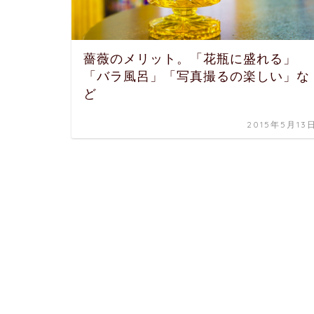
薔薇のメリット。「花瓶に盛れる」
「バラ風呂」「写真撮るの楽しい」な
ど
2015年5月13