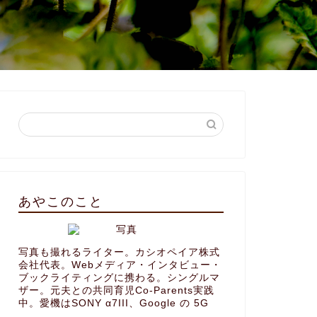
あやこのこと
写真も撮れるライター。カシオペイア株式
会社代表。Webメディア・インタビュー・
ブックライティングに携わる。シングルマ
ザー。元夫との共同育児Co-Parents実践
中。愛機はSONY α7III、Google の 5G