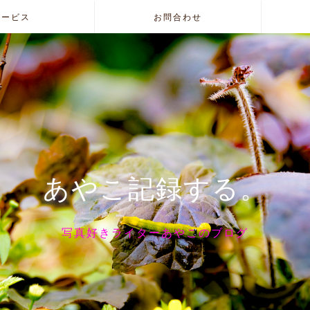
サービス
お問合わせ
あやこ記録する。
写真好きライターあやこのブログ