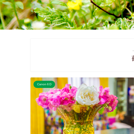
Canon６D