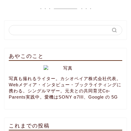
あやこのこと
写真も撮れるライター。カシオペイア株式会社代表。
Webメディア・インタビュー・ブックライティングに
携わる。シングルマザー。元夫との共同育児Co-
Parents実践中。愛機はSONY α7III、Google の 5G
これまでの投稿