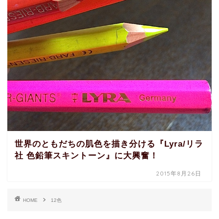
世界のともだちの肌色を描き分ける『Lyra/リラ
社 色鉛筆スキントーン』に大興奮！
2015年8月26日
HOME
12色