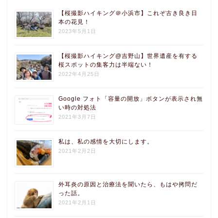
【桜撮影ハイキング＠小浜市】これぞ古き良き日
本の花見！
2023年5月1日
【桜撮影ハイキング@吉野山】世界遺産を有する
桜スポットの集客力は半端ない！
2022年4月25日
Google フォト「容量の開放」ボタンが表示され無
い時の対処法
2021年3月7日
私は、私の感情を大切にします。
2021年2月2日
外耳炎の原因と治療法を聞いたら、もはや拷問だ
った話。
2021年2月1日