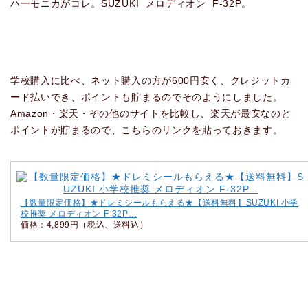
ハーモニカがコレ。SUZUKI メロディオン F-32P。
学校購入に比べ、ネット購入の方が600円安く、クレジットカ
ード払いでき、ポイントも貯まるのでそのようにしました。
Amazon・楽天・その他のサイトを比較し、楽天が最安なのと
ポイントが貯まるので、こちらのリンクを貼っておきます。
【数量限定価格】★ドレミシールもらえる★【送料無料】SUZUKI 小学
校推奨 メロディオン F-32P…
価格：4,899円（税込、送料込）