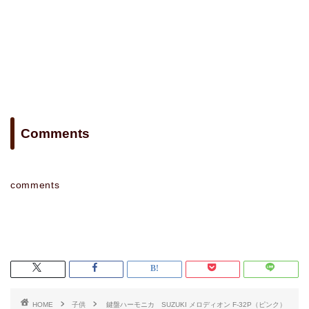
Comments
comments
HOME
子供
鍵盤ハーモニカ SUZUKI メロディオン F-32P（ピンク）