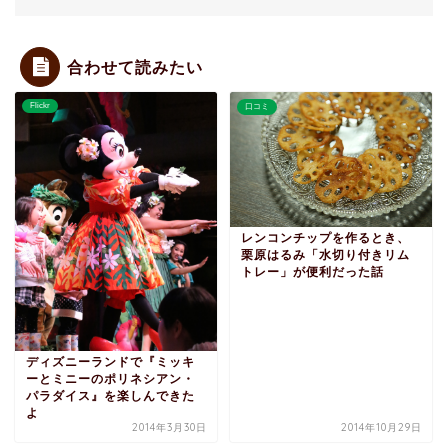
合わせて読みたい
Flickr
口コミ
レンコンチップを作るとき、
栗原はるみ「水切り付きリム
トレー」が便利だった話
ディズニーランドで『ミッキ
ーとミニーのポリネシアン・
パラダイス』を楽しんできた
よ
2014年3月30日
2014年10月29日