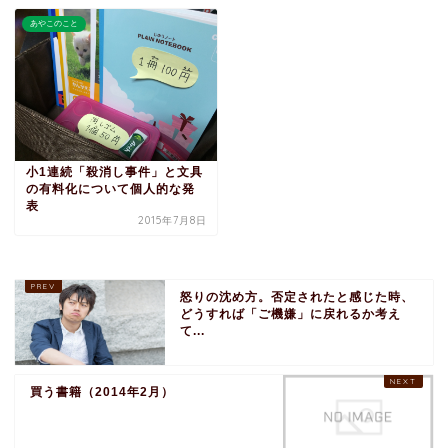
あやこのこと
小1連続「殺消し事件」と文具
の有料化について個人的な発
表
2015年7月8日
怒りの沈め方。否定されたと感じた時、
どうすれば「ご機嫌」に戻れるか考え
て...
買う書籍（2014年2月）