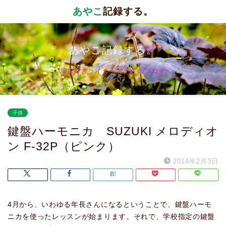
あやこ
記録する。
あやこ記録する。
写真好きライターあやこのブログ
子供
鍵盤ハーモニカ SUZUKI メロディオ
ン F-32P（ピンク）
2014年2月3日
4月から、いわゆる年長さんになるということで、鍵盤ハーモ
ニカを使ったレッスンが始まります。それで、学校指定の鍵盤