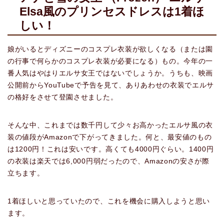
Elsa風のプリンセスドレスは1着ほ
しい！
娘がいるとディズニーのコスプレ衣装が欲しくなる（または園
の行事で何らかのコスプレ衣装が必要になる）もの。今年の一
番人気はやはりエルサ女王ではないでしょうか。うちも、映画
公開前からYouTubeで予告を見て、ありあわせの衣装でエルサ
の格好をさせて登園させました。
そんな中、これまでは数千円して少々お高かったエルサ風の衣
装の値段がAmazonで下がってきました。何と、最安値のもの
は1200円！これは安いです。高くても4000円ぐらい。1400円
の衣装は楽天では6,000円弱だったので、Amazonの安さが際
立ちます。
1着ほしいと思っていたので、これを機会に購入しようと思い
ます。