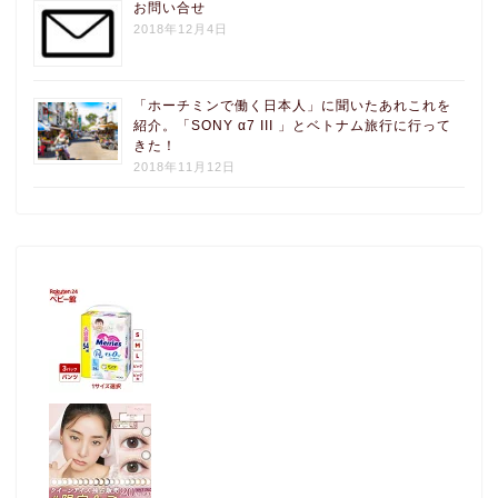
お問い合せ
2018年12月4日
「ホーチミンで働く日本人」に聞いたあれこれを
紹介。「SONY α7 III 」とベトナム旅行に行って
きた！
2018年11月12日