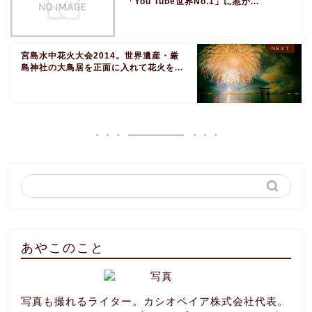
「You Tube世界No.1」に惹か...
宮島水中花火大会2014。世界遺産・厳
島神社の大鳥居を正面に入れて花火を...
あやこのこと
写真も撮れるライター。カシオペイア株式会社代表。