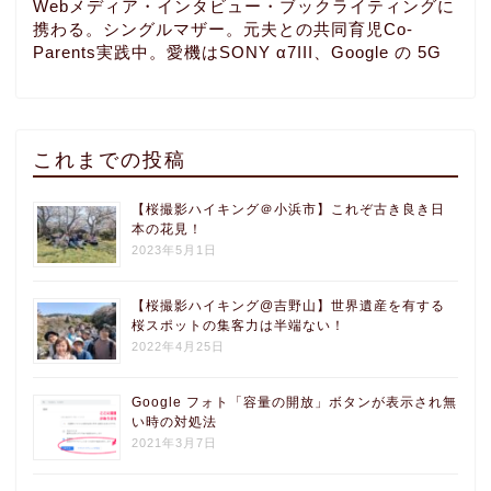
Webメディア・インタビュー・ブックライティングに
携わる。シングルマザー。元夫との共同育児Co-
Parents実践中。愛機はSONY α7III、Google の 5G
これまでの投稿
【桜撮影ハイキング＠小浜市】これぞ古き良き日
本の花見！
2023年5月1日
【桜撮影ハイキング@吉野山】世界遺産を有する
桜スポットの集客力は半端ない！
2022年4月25日
Google フォト「容量の開放」ボタンが表示され無
い時の対処法
2021年3月7日