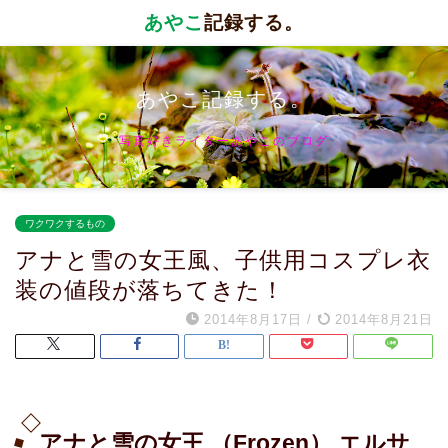
あやこ
記録する。
あやこ記録する。
写真好きライターあやこのブログ
ワクワクするもの
アナと雪の女王風、子供用コスプレ衣
装の値段が落ちてきた！
2014年8月17日
/
2014年8月21日
アナと雪の女王 （Frozen） エルサ