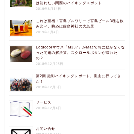
は訪れたい関西のハイキングスポット
2019年6月14日
これは至福！宮島ブルワリーで宮島ビール3種を飲
み比べ。眺めは厳島神社の大鳥居
2019年1月4日
Logicoolマウス「M337」がMacで急に動かなくな
った問題の解決策。スクロールボタンが壊れた
の？
2018年12月25日
第2回 撮影ハイキングレポート。嵐山に行ってき
た！
2018年12月6日
サービス
2018年12月4日
お問い合せ