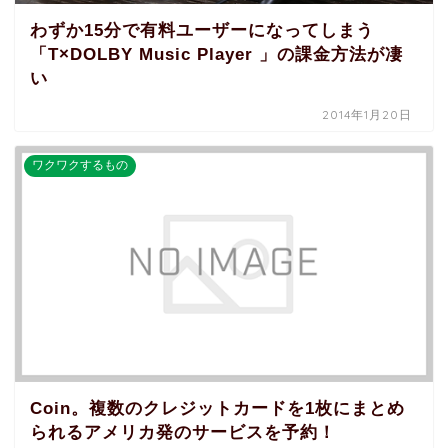
わずか15分で有料ユーザーになってしまう
「T×DOLBY Music Player 」の課金方法が凄
い
2014年1月20日
ワクワクするもの
Coin。複数のクレジットカードを1枚にまとめ
られるアメリカ発のサービスを予約！