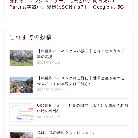
携わる。シングルマザー。元夫との共同育児Co-
Parents実践中。愛機はSONY α7III、Google の 5G
これまでの投稿
【桜撮影ハイキング＠小浜市】これぞ古き良き日
本の花見！
2023年5月1日
【桜撮影ハイキング@吉野山】世界遺産を有する
桜スポットの集客力は半端ない！
2022年4月25日
Google フォト「容量の開放」ボタンが表示され無
い時の対処法
2021年3月7日
私は、私の感情を大切にします。