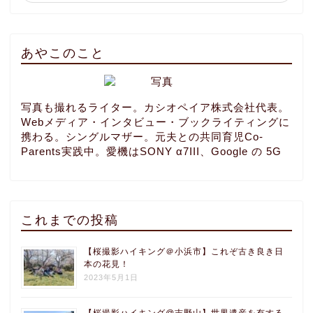
あやこのこと
写真も撮れるライター。カシオペイア株式会社代表。
Webメディア・インタビュー・ブックライティングに
携わる。シングルマザー。元夫との共同育児Co-
Parents実践中。愛機はSONY α7III、Google の 5G
これまでの投稿
【桜撮影ハイキング＠小浜市】これぞ古き良き日
本の花見！
2023年5月1日
【桜撮影ハイキング@吉野山】世界遺産を有する