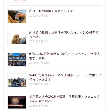
私は、私の感情を大切にします。
2021年2月2日
外耳炎の原因と治療法を聞いたら、もはや拷問だ
った話。
2021年2月1日
9月のUSJ混雑状況＆ GoToキャンペーンで激安入
場する裏技
2020年9月13日
第4回 写真撮影ハイキング開催レポート。六甲山に
行ってきたよ！
2019年11月5日
長岡花火大会2019を撮影。正三尺玉・フェニック
スの記録に成功♪
2019年8月6日