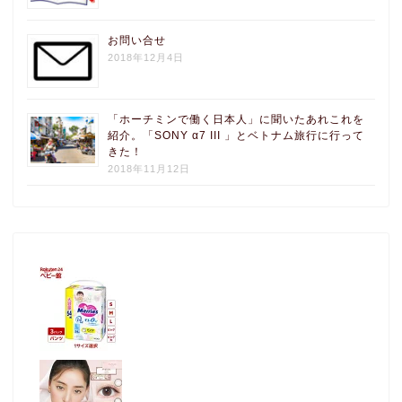
お問い合せ
2018年12月4日
「ホーチミンで働く日本人」に聞いたあれこれを
紹介。「SONY α7 III 」とベトナム旅行に行って
きた！
2018年11月12日