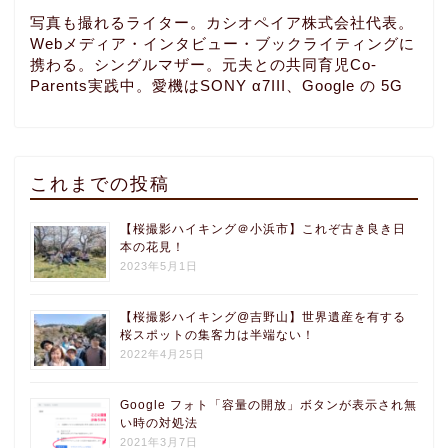
写真も撮れるライター。カシオペイア株式会社代表。
Webメディア・インタビュー・ブックライティングに
携わる。シングルマザー。元夫との共同育児Co-
Parents実践中。愛機はSONY α7III、Google の 5G
これまでの投稿
【桜撮影ハイキング＠小浜市】これぞ古き良き日
本の花見！
2023年5月1日
【桜撮影ハイキング@吉野山】世界遺産を有する
桜スポットの集客力は半端ない！
2022年4月25日
Google フォト「容量の開放」ボタンが表示され無
い時の対処法
2021年3月7日