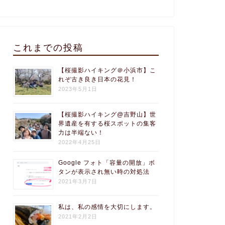
これまでの投稿
【桜撮影ハイキング＠小浜市】こ
れぞ古き良き日本の花見！
2023年5月1日
【桜撮影ハイキング@吉野山】世
界遺産を有する桜スポットの集客
力は半端ない！
2022年4月25日
Google フォト「容量の開放」ボ
タンが表示され無い時の対処法
2021年3月7日
私は、私の感情を大切にします。
2021年2月2日