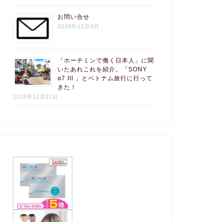
お問い合せ
2018年12月4日
「ホーチミンで働く日本人」に聞
いたあれこれを紹介。「SONY
α7 III 」とベトナム旅行に行って
きた！
2018年11月12日