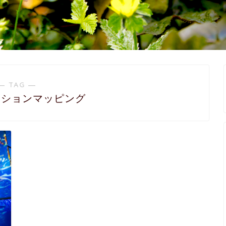
― TAG ―
クションマッピング