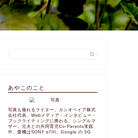
あやこのこと
写真も撮れるライター。カシオペイア株式
会社代表。Webメディア・インタビュー・
ブックライティングに携わる。シングルマ
ザー。元夫との共同育児Co-Parents実践
中。愛機はSONY α7III、Google の 5G