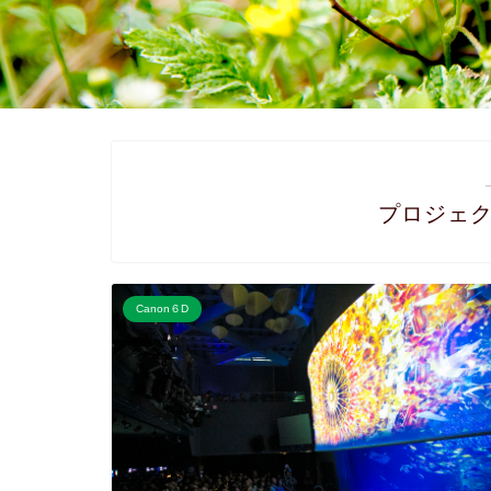
プロジェ
Canon６D