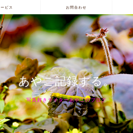
サービス
お問合わせ
あやこ記録する。
写真好きライターあやこのブログ