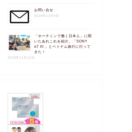
お問い合せ
2018年12月4日
「ホーチミンで働く日本人」に聞
いたあれこれを紹介。「SONY
α7 III 」とベトナム旅行に行って
きた！
2018年11月12日