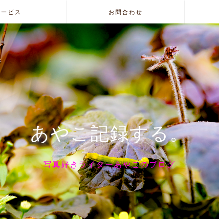
サービス
お問合わせ
あやこ記録する。
写真好きライターあやこのブログ