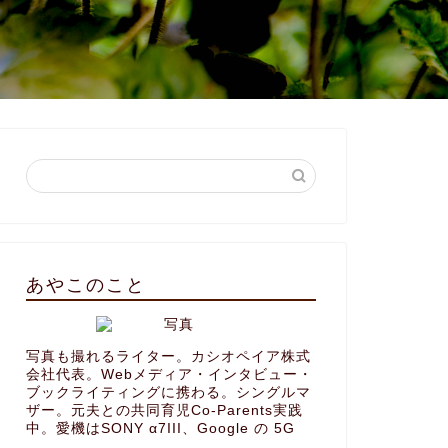
あやこのこと
写真も撮れるライター。カシオペイア株式
会社代表。Webメディア・インタビュー・
ブックライティングに携わる。シングルマ
ザー。元夫との共同育児Co-Parents実践
中。愛機はSONY α7III、Google の 5G