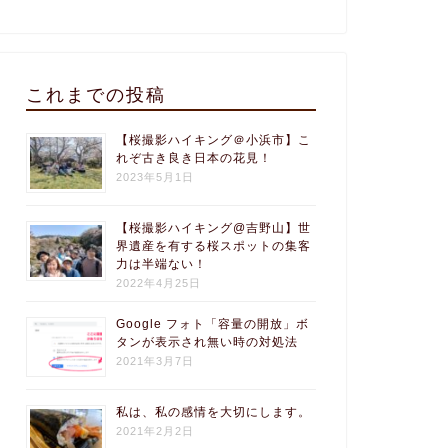
これまでの投稿
【桜撮影ハイキング＠小浜市】こ
れぞ古き良き日本の花見！
2023年5月1日
【桜撮影ハイキング@吉野山】世
界遺産を有する桜スポットの集客
力は半端ない！
2022年4月25日
Google フォト「容量の開放」ボ
タンが表示され無い時の対処法
2021年3月7日
私は、私の感情を大切にします。
2021年2月2日