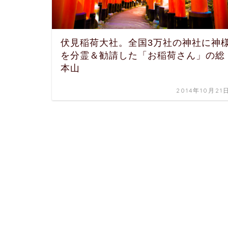
伏見稲荷大社。全国3万社の神社に神
を分霊＆勧請した「お稲荷さん」の総
本山
2014年10月21