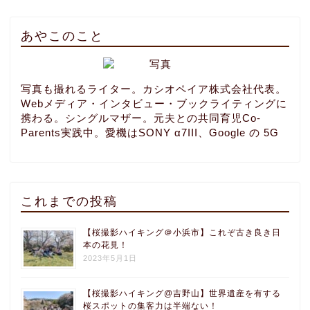
あやこのこと
写真も撮れるライター。カシオペイア株式会社代表。
Webメディア・インタビュー・ブックライティングに
携わる。シングルマザー。元夫との共同育児Co-
Parents実践中。愛機はSONY α7III、Google の 5G
これまでの投稿
【桜撮影ハイキング＠小浜市】これぞ古き良き日
本の花見！
2023年5月1日
【桜撮影ハイキング@吉野山】世界遺産を有する
桜スポットの集客力は半端ない！