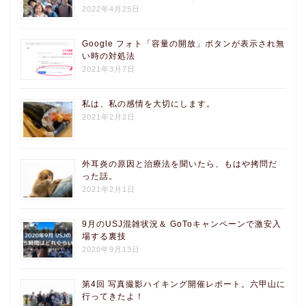
2022年4月25日
Google フォト「容量の開放」ボタンが表示され無
い時の対処法
2021年3月7日
私は、私の感情を大切にします。
2021年2月2日
外耳炎の原因と治療法を聞いたら、もはや拷問だ
った話。
2021年2月1日
9月のUSJ混雑状況＆ GoToキャンペーンで激安入
場する裏技
2020年9月13日
第4回 写真撮影ハイキング開催レポート。六甲山に
行ってきたよ！