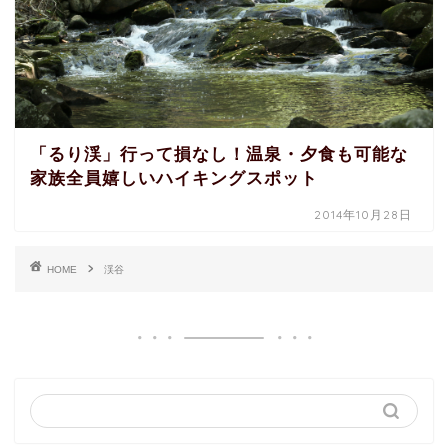
「るり渓」行って損なし！温泉・夕食も可能な
家族全員嬉しいハイキングスポット
2014年10月28日
HOME
渓谷