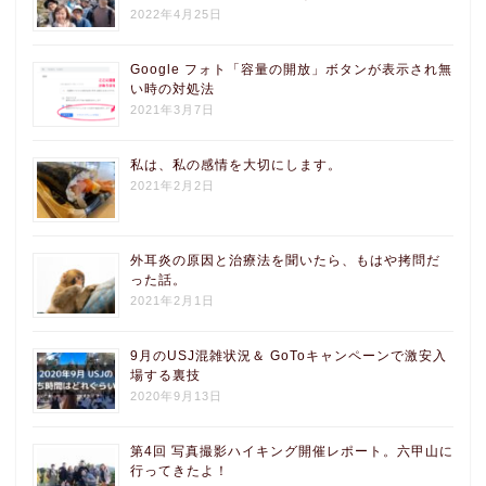
2022年4月25日
Google フォト「容量の開放」ボタンが表示され無
い時の対処法
2021年3月7日
私は、私の感情を大切にします。
2021年2月2日
外耳炎の原因と治療法を聞いたら、もはや拷問だ
った話。
2021年2月1日
9月のUSJ混雑状況＆ GoToキャンペーンで激安入
場する裏技
2020年9月13日
第4回 写真撮影ハイキング開催レポート。六甲山に
行ってきたよ！