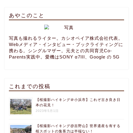
あやこのこと
写真も撮れるライター。カシオペイア株式会社代表。
Webメディア・インタビュー・ブックライティングに
携わる。シングルマザー。元夫との共同育児Co-
Parents実践中。愛機はSONY α7III、Google の 5G
これまでの投稿
【桜撮影ハイキング＠小浜市】これぞ古き良き日
本の花見！
2023年5月1日
【桜撮影ハイキング@吉野山】世界遺産を有する
桜スポットの集客力は半端ない！