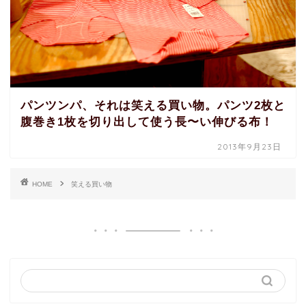
パンツンパ、それは笑える買い物。パンツ2枚と
腹巻き1枚を切り出して使う長〜い伸びる布！
2013年9月23日
HOME
笑える買い物