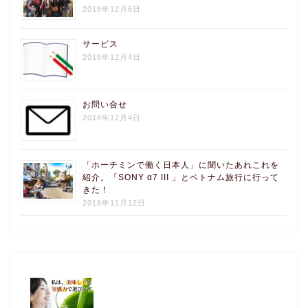
2018年12月6日
サービス
2018年12月4日
お問い合せ
2018年12月4日
「ホーチミンで働く日本人」に聞いたあれこれを
紹介。「SONY α7 III 」とベトナム旅行に行って
きた！
2018年11月12日