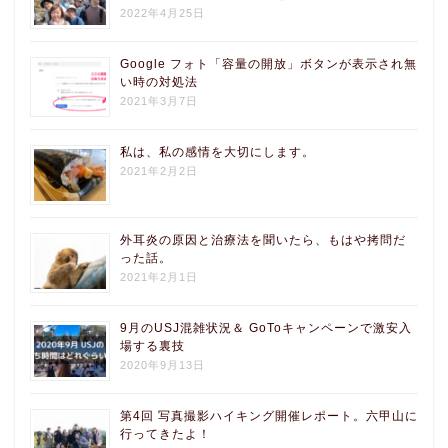
2022年4月25日
Google フォト「容量の開放」ボタンが表示され無
い時の対処法
2021年3月7日
私は、私の感情を大切にします。
2021年2月2日
外耳炎の原因と治療法を聞いたら、もはや拷問だ
った話。
2021年2月1日
9月のUSJ混雑状況＆ GoToキャンペーンで激安入
場する裏技
2020年9月13日
第4回 写真撮影ハイキング開催レポート。六甲山に
行ってきたよ！