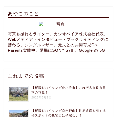
あやこのこと
写真も撮れるライター。カシオペイア株式会社代表。
Webメディア・インタビュー・ブックライティングに
携わる。シングルマザー。元夫との共同育児Co-
Parents実践中。愛機はSONY α7III、Google の 5G
これまでの投稿
【桜撮影ハイキング＠小浜市】これぞ古き良き日
本の花見！
2023年5月1日
【桜撮影ハイキング@吉野山】世界遺産を有する
桜スポットの集客力は半端ない！