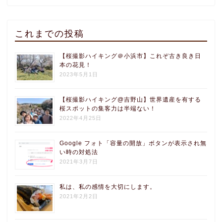
これまでの投稿
【桜撮影ハイキング＠小浜市】これぞ古き良き日
本の花見！
2023年5月1日
【桜撮影ハイキング@吉野山】世界遺産を有する
桜スポットの集客力は半端ない！
2022年4月25日
Google フォト「容量の開放」ボタンが表示され無
い時の対処法
2021年3月7日
私は、私の感情を大切にします。
2021年2月2日