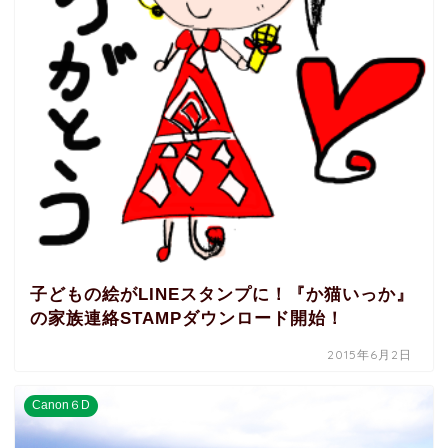
子どもの絵がLINEスタンプに！『か猫いっか』
の家族連絡STAMPダウンロード開始！
2015年6月2日
Canon６D