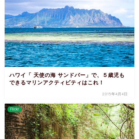
ハワイ「 天使の海 サンドバー」で、５歳児も
できるマリンアクティビティはこれ！
2015年4月4日
Flickr