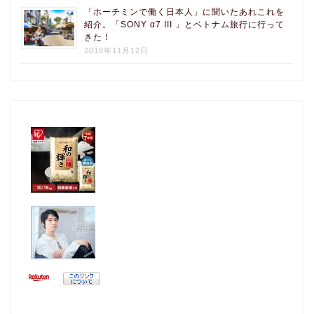
「ホーチミンで働く日本人」に聞いたあれこれを
紹介。「SONY α7 III 」とベトナム旅行に行って
きた！
2018年11月12日