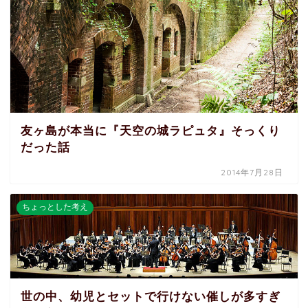
友ヶ島が本当に『天空の城ラピュタ』そっくり
だった話
2014年7月28日
ちょっとした考え
世の中、幼児とセットで行けない催しが多すぎ