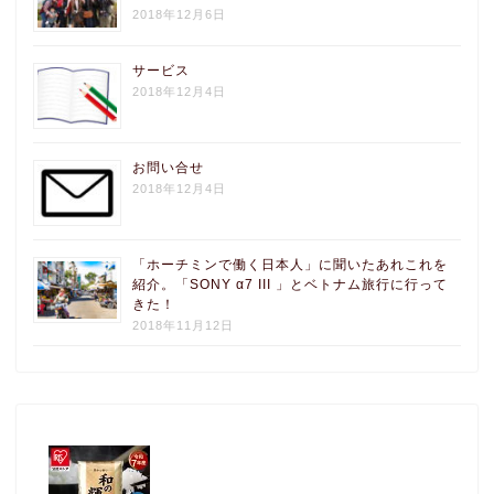
2018年12月6日
サービス
2018年12月4日
お問い合せ
2018年12月4日
「ホーチミンで働く日本人」に聞いたあれこれを
紹介。「SONY α7 III 」とベトナム旅行に行って
きた！
2018年11月12日