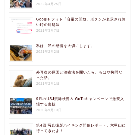
2022年4月25日
Google フォト「容量の開放」ボタンが表示され無
い時の対処法
2021年3月7日
私は、私の感情を大切にします。
2021年2月2日
外耳炎の原因と治療法を聞いたら、もはや拷問だ
った話。
2021年2月1日
9月のUSJ混雑状況＆ GoToキャンペーンで激安入
場する裏技
2020年9月13日
第4回 写真撮影ハイキング開催レポート。六甲山に
行ってきたよ！