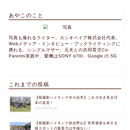
あやこのこと
写真も撮れるライター。カシオペイア株式会社代表。
Webメディア・インタビュー・ブックライティングに
携わる。シングルマザー。元夫との共同育児Co-
Parents実践中。愛機はSONY α7III、Google の 5G
これまでの投稿
【桜撮影ハイキング＠小浜市】これぞ古き良き日
本の花見！
2023年5月1日
【桜撮影ハイキング@吉野山】世界遺産を有する
桜スポットの集客力は半端ない！