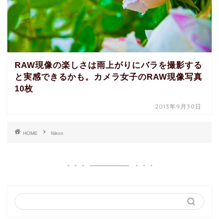
RAW現像の楽しさは雨上がりにバラを撮影する
と実感できるかも。カメラ女子のRAW現像写真
10枚
2013年9月30日
HOME
Nikon