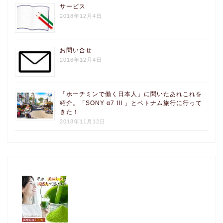
サービス
2018年12月4日
お問い合せ
2018年12月4日
「ホーチミンで働く日本人」に聞いたあれこれを
紹介。「SONY α7 III 」とベトナム旅行に行って
きた！
2018年11月12日