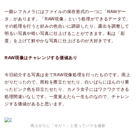
一眼レフカメラにはファイルの保存形式の一つに「RAWデー
タ」があります。「RAW現像」という処理ができるデータで、
その処理を行うと好みの色合いに調節したり、露出を調整して
明るい写真や暗い写真に仕上げることができます。私は「彩
度」を上げて鮮やかな写真に仕上げるのが大好きです。
RAW現像は
チャレンジする価値あり
今日紹介する写真は全てRAW現像処理を行ったものです。雨上
がりだったので、雨粒を際立たせたり、白いばらにほんのり乗
ったピンク色を目立たせたり、カメラ女子にはワクワクできる
処理間違いなしです。一度覚えたら一生ものなので、チャレン
ジする価値があると思います。
雨上がりに「今だ！」と思ってバラを撮影