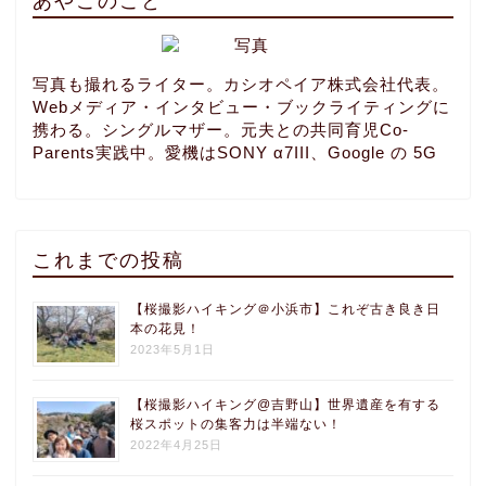
あやこのこと
写真も撮れるライター。カシオペイア株式会社代表。
Webメディア・インタビュー・ブックライティングに
携わる。シングルマザー。元夫との共同育児Co-
Parents実践中。愛機はSONY α7III、Google の 5G
これまでの投稿
【桜撮影ハイキング＠小浜市】これぞ古き良き日
本の花見！
2023年5月1日
【桜撮影ハイキング@吉野山】世界遺産を有する
桜スポットの集客力は半端ない！
2022年4月25日