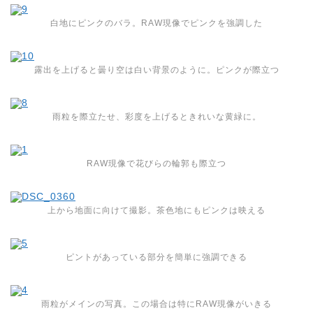
白地にピンクのバラ。RAW現像でピンクを強調した
露出を上げると曇り空は白い背景のように。ピンクが際立つ
雨粒を際立たせ、彩度を上げるときれいな黄緑に。
RAW現像で花びらの輪郭も際立つ
上から地面に向けて撮影。茶色地にもピンクは映える
ピントがあっている部分を簡単に強調できる
雨粒がメインの写真。この場合は特にRAW現像がいきる