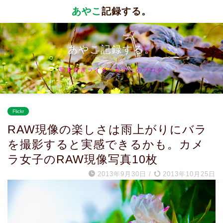
あやこ
記録する。
あやこ記録する。
写真好きライターあやこのブログ
Flickr
RAW現像の楽しさは雨上がりにバラ
を撮影すると実感できるかも。カメ
ラ女子のRAW現像写真10枚
2013年9月30日
/
2013年10月25日