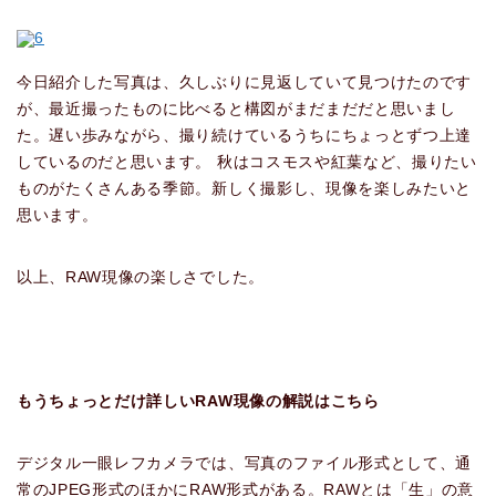
今日紹介した写真は、久しぶりに見返していて見つけたのです
が、最近撮ったものに比べると構図がまだまだだと思いまし
た。遅い歩みながら、撮り続けているうちにちょっとずつ上達
しているのだと思います。 秋はコスモスや紅葉など、撮りたい
ものがたくさんある季節。新しく撮影し、現像を楽しみたいと
思います。
以上、RAW現像の楽しさでした。
もうちょっとだけ詳しいRAW現像の解説はこちら
デジタル一眼レフカメラでは、写真のファイル形式として、通
常のJPEG形式のほかにRAW形式がある。RAWとは「生」の意