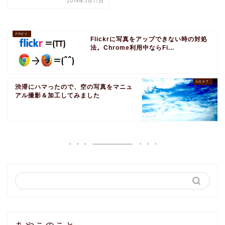
2014年5月17日
Flickrに写真をアップできない時の対処
法。Chrome利用中ならFi...
渋滞にハマったので、空の写真をマニュ
アル撮影＆加工してみました